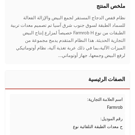
ملخص المنتج
نظام قفص الدجاج المستقر لجمع البيض والإزالة الفعالة
للسماد الطبقة لسوق جنوب شرق آسيا تم تصميم معدات تربية
الطبقات من نوع Farmrob H خصيصاً لمزارع إنتاج البيض
التجارية الحديثة. هذا النظام المتقدم يدمج مجموعة من
الميزات الآلية،بما في ذلك عربة تغذية آلية، نظام أوتوماتيكي
لرفع البيض وجمعها، جهاز أوتوماتي...
الصفات الرئيسية
اسم العلامة التجارية:
Farmrob
رقم الموديل:
ح معدات الطبقة التلقائية نوع