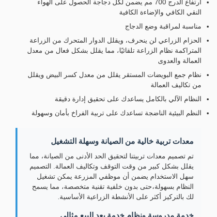
ارتفاع الدرج 700 مم يضمن لكل دجاجة الحصول على الهواء
النقي الكافي والإضاءة الكافية
مناسبة لمراقبة وضع الدجاج
الحزام الزراعي لن ينحرف، ويقلل الدوار المتحرك من الزراعة
المتراكمة نظام الزراعة تلقائيًا، مما يقلل بشكل فعال من معدل
العمالة والعدوى
نظام جمع البويضات المستقر يقلل من معدل كسر البيض ويقلل
من تكاليف العمالة
النظام الآلي بالكامل يساعدك على تحقيق إدارة دقيقة
النظم البيئية الناضجة تساعدك على تربية الفراخ بأمان وسهولة
معدات تربية خالية من الصيانة وسهلة التشغيل
تم تصميم معدات تربيتنا لتحقيق الحد الأدنى من الصيانة، مما
يقلل بشكل كبير من وقت التوقف وتكاليف العمالة. التصميم
سهل الاستخدام يضمن أن موظفي المزرعة يمكن تشغيل
النظام بسهولة،حتى بدون خلفية تقنية متخصصة، مما يسمح
لك بالتركيز أكثر على الأنشطة الزراعية الأساسية.
خدمة مدروسة ونظام خدمة بعد البيع مثالي