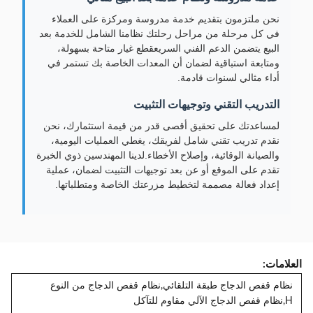
نحن ملتزمون بتقديم خدمة مدروسة ومركزة على العملاء
في كل مرحلة من مراحل رحلتك نظامنا الشامل للخدمة بعد
البيع يتضمن الدعم الفني السريعقطع غيار متاحة بسهولة،
ومتابعة استباقية لضمان أن المعدات الخاصة بك تستمر في
أداء مثالي لسنوات قادمة.
التدريب التقني وتوجيهات التثبيت
لمساعدتك على تحقيق أقصى قدر من قيمة استثمارك، نحن
نقدم تدريب تقني شامل لفريقك، يغطي العمليات اليومية،
والصيانة الوقائية، وإصلاح الأخطاء.لدينا المهندسين ذوي الخبرة
تقدم على الموقع أو عن بعد توجيهات التثبيت لضمان، عملية
إعداد فعالة مصممة لتخطيط مزرعتك الخاصة ومتطلباتها.
العلامات:
نظام قفص الدجاج طبقة التلقائي,نظام قفص الدجاج من النوع
H,نظام قفص الدجاج الآلي مقاوم للتآكل