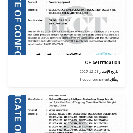
CE certification
تاريخ الإصدار:
2025-12-23
نِطَاق:
Breeder equipment