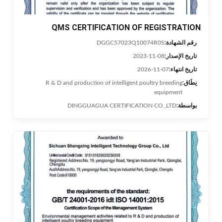
QMS CERTIFICATION OF REGISTRATION
رقم الشهادة:
DGGC57023Q10074R0S
تاريخ الإصدار:
2023-11-08
تاريخ انتهاء:
2026-11-07
نِطَاق:
R & D and production of intelligent poultry breeding
equipment
بواسطة:
DINGGUAGUA CERTIFICATION CO.,LTD