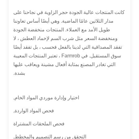
كانت المنتجات عالية الجودة حجر الزاوية في نجاحنا على
مدار الثلاثين عامًا الماضية. وهي أيضًا أساس تعاوننا
طويل الأمد مع العملاء. المنتجات منخفضة الجودة
ومنخفضة السعر مثل شرب السم لإخماد العطش ، لا
تفقد المصداقية التي لدينا بالفعل فحسب ، بل تفقد أيضًا
سوق المستقبل. في Farmrob ، تعتبر المنتجات المعيبة
التي تغادر المصنع بمثابة أفعال مشينة ويعاقب عليها
بشدة.
اختيار وإدارة موردي المواد الخام,
فحص المواد الواردة,
فحص الملحقات المشتراة
التحقق من رسم التصميم والمخطط,