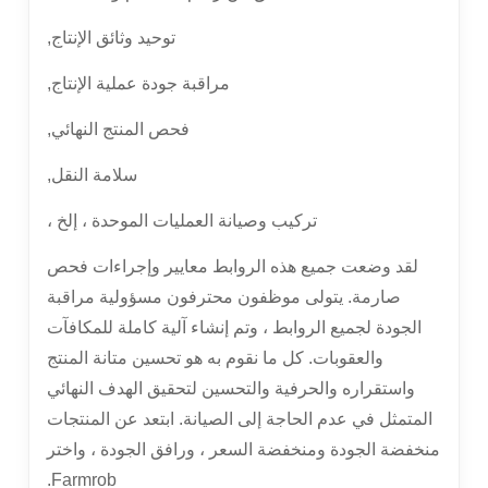
توحيد وثائق الإنتاج,
مراقبة جودة عملية الإنتاج,
فحص المنتج النهائي,
سلامة النقل,
تركيب وصيانة العمليات الموحدة ، إلخ ،
لقد وضعت جميع هذه الروابط معايير وإجراءات فحص
صارمة. يتولى موظفون محترفون مسؤولية مراقبة
الجودة لجميع الروابط ، وتم إنشاء آلية كاملة للمكافآت
والعقوبات. كل ما نقوم به هو تحسين متانة المنتج
واستقراره والحرفية والتحسين لتحقيق الهدف النهائي
المتمثل في عدم الحاجة إلى الصيانة. ابتعد عن المنتجات
منخفضة الجودة ومنخفضة السعر ، ورافق الجودة ، واختر
Farmrob.