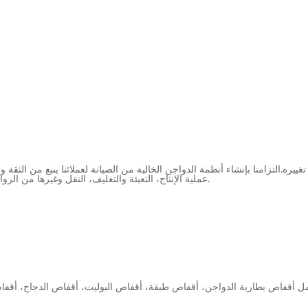
عملية الإنتاج، التعبئة والتغليف، النقل وغيرها من الروابط لديها معايير عمل الجودة الصارمة.الجودة والخدمة هي التزامنا الأبدي.