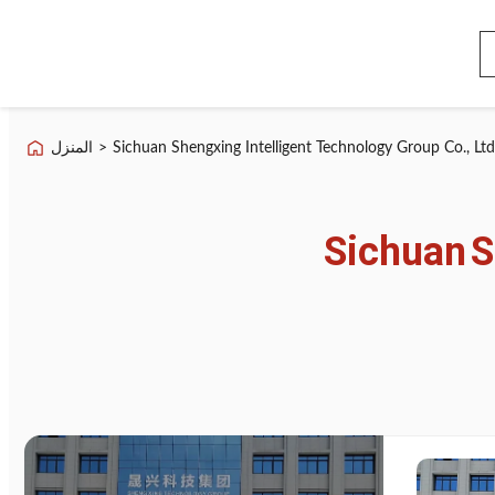
Sichuan Shengxing Intelligent Technology Group Co., Ltd
>
المنزل
Sichuan
S