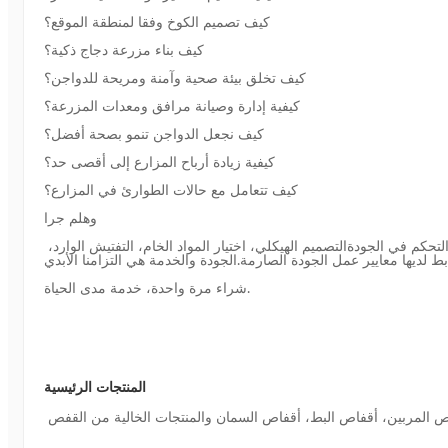
كيف تصميم الكوخ وفقا لمنطقة الموقع؟
كيف بناء مزرعة دجاج ذكية؟
كيف تخلق بيئة صحية وآمنة ومريحة للدواجن؟
كيفية إدارة وصيانة مرافق ومعدات المزرعة؟
كيف نجعل الدواجن تنمو بصحة أفضل؟
كيفية زيادة أرباح المزارع إلى أقصى حد؟
كيف تتعامل مع حالات الطوارئ في المزارع؟
وهلم جرا
حل أي مشاكل في عملية تربية الدواجن ليس أبدا مفهوم خدمة لا يمكن تغييره.التزامنا بإنشاء أنظمة الدواجن الخالية من الصيانة لعملائنا ينبع من الثقة والتحكم في الجودةالتصميم الهيكلي، اختيار المواد الخام، التفتيش الوارد، 
شراء مرة واحدة، خدمة مدى الحياة.
المنتجات الرئيسية