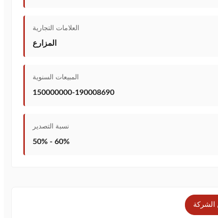
العلامات التجارية
المزارع
المبيعات السنوية
150000000-190008690
نسبة التصدير
50% - 60%
 الشركة