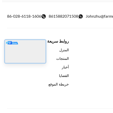
86-028-6118-1606
8615882071508
Johnzhu@farm
روابط سريعة
المنزل
المنتجات
أخبار
القضايا
خريطة الموقع