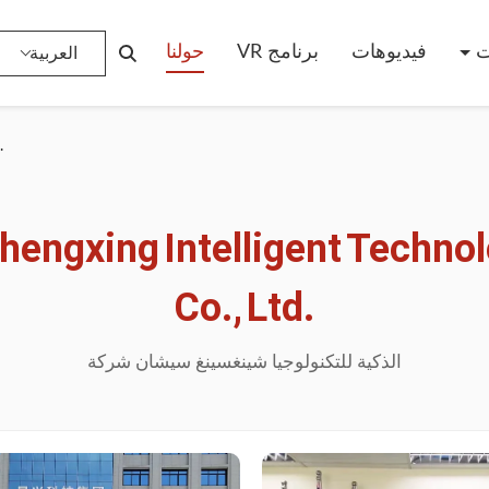
ت
فيديوهات
برنامج VR
حولنا
العربية
.
hengxing
Intelligent
Technol
Co.,
Ltd.
الذكية
للتكنولوجيا
شينغسينغ
سيشان
شركة