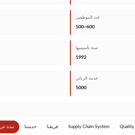
عدد الموظفين
500~600
سنة تأسيسها
1992
خدمة الزبائن
5000
Quality
Supply Chain System
فريقنا
خدمتنا
نبذة عن