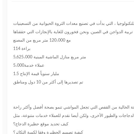
مع 120،000 متر مربع من المصنع
114 براءة
5,625،000 متر مربع منازل الماشية المبنية
5،000عملاء خدمة
1.5 مليار سنوياً قيمة الإنتاج
تم تصديرها إلى أكثر من 10 دول ومناطق
كيف تحديد موقع حظيرة الدجاج؟
كيفية تصميم الحظيرة وفقا لكمية التكاثر؟