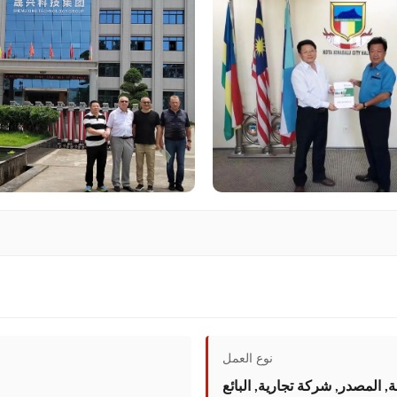
نوع العمل
 المصدر, شركة تجارية, البائع