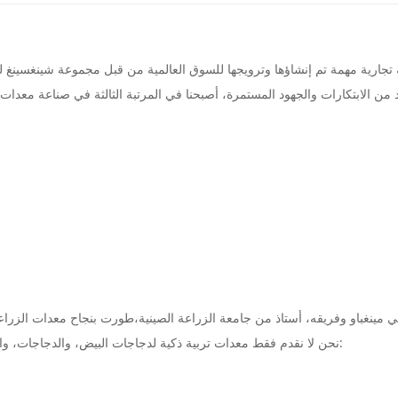
نحن لا نقدم فقط معدات تربية ذكية لدجاجات البيض، والدجاجات، والدجاجات والطيور الأخرى، ولكن أيضا نقدم للعملاء خدمات متنوعة، مثل: