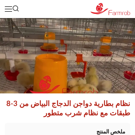
نظام بطارية دواجن الدجاج البياض من 3-8
طبقات مع نظام شرب متطور
ملخص المنتج