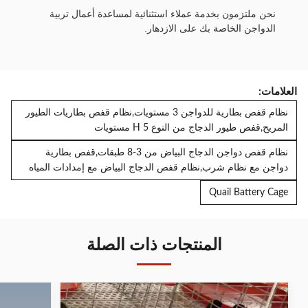
نحن ملتزمون بخدمة عملاء استثنائية لمساعدة أعمال تربية
الدواجن الخاصة بك على الازدهار.
العلامات:
نظام قفص بطارية للدواجن 3 مستويات,نظام قفص بطاريات الطيور
المريح,قفص طيور الدجاج من النوع H 5 مستويات
نظام قفص دواجن الدجاج البياض من 3-8 طبقات,قفص بطارية
دواجن مع نظام شرب,نظام قفص الدجاج البياض مع إمدادات المياه
Quail Battery Cage
المنتجات ذات الصلة