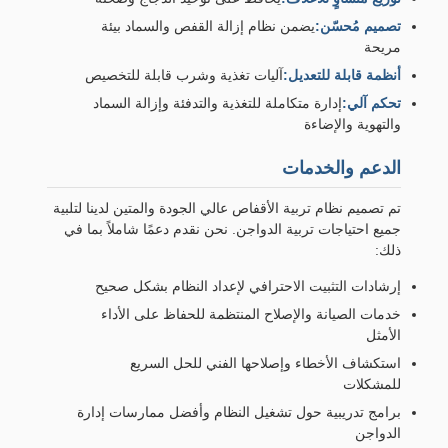
تصميم مُحسّن:
يضمن نظام إزالة القفص والسماد بيئة
مريحة
أنظمة قابلة للتعديل:
آليات تغذية وشرب قابلة للتخصيص
تحكم آلي:
إدارة متكاملة للتغذية والتدفئة وإزالة السماد
والتهوية والإضاءة
الدعم والخدمات
تم تصميم نظام تربية الأقفاص عالي الجودة والمتين لدينا لتلبية
جميع احتياجات تربية الدواجن. نحن نقدم دعمًا شاملاً بما في
ذلك:
إرشادات التثبيت الاحترافي لإعداد النظام بشكل صحيح
خدمات الصيانة والإصلاح المنتظمة للحفاظ على الأداء
الأمثل
استكشاف الأخطاء وإصلاحها الفني للحل السريع
للمشكلات
برامج تدريبية حول تشغيل النظام وأفضل ممارسات إدارة
الدواجن