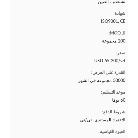
تشنغدو ، الصين
شهادة:
ISO9001, CE
الـ MOQ:
200 مجموعة
سعر:
USD 65-200/set
القدرة على العرض:
50000 مجموعة في الشهر
موعد التسليم:
60 يومًا
شروط الدفع:
الاعتماد المستندي، تي/تي
العبوة القياسية: