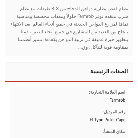
نظام قفص بطارية دواجن الدجاج من 3-8 طبقات مع نظام
شرب متقدم توفر Farmrob حلولاً ومعدات مخصصة ومناسبة
تمامًا لمزارع الدواجن الحديثة في جميع أنحاء العالم. بعد الانتهاء
بنجاح من العديد من المشاريع في جميع أنحاء الصين، قمنا
بتطوير خبرة عميقة في تربية الدواجن بكفاءة. تتميز أنظمتنا
بمقاومة قوية للتآكل، وق...
الصفات الرئيسية
اسم العلامة التجارية:
Farmrob
رقم الموديل:
H Type Pullet Cage
مكان المنشأ: