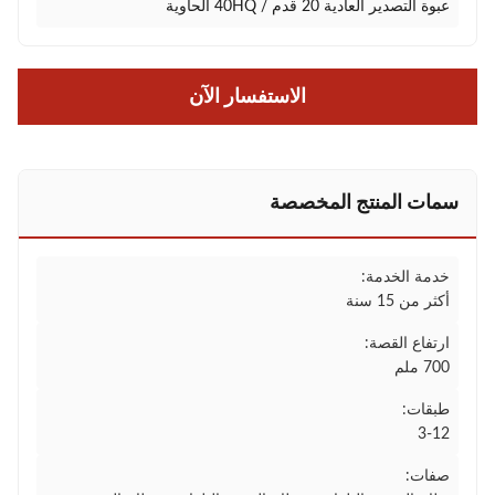
عبوة التصدير العادية 20 قدم / 40HQ الحاوية
الاستفسار الآن
سمات المنتج المخصصة
خدمة الخدمة:
أكثر من 15 سنة
ارتفاع القصة:
700 ملم
طبقات:
3-12
صفات: