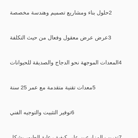
2حلول بناء ومشاريع تصميم وهندسة مخصصة
3عرض عرض معقول وفعال من حيث التكلفة
4المعدات الموجهة نحو الدجاج والصديقة للحيوانات
5معدات تقنية متقدمة مع عمر 25 سنة
6توفير التثبيت والتوجيه الفني
7تدريب المزارعين على كيفية رعاية الطيور بشكل