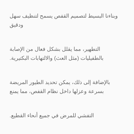
وبناءنا البسيط لتصميم القفص يسمح لتنظيف سهل
ودقيق
التطهير، مما يقلل بشكل فعال من الإصابة
بالطفيليات (مثل العث) والالتهابات البكتيرية.
بالإضافة إلى ذلك، يمكن تحديد الطيور المريضة
بسرعة وعزلها داخل نظام القفص، مما يمنع
التفشي للمرض في جميع أنحاء القطيع.