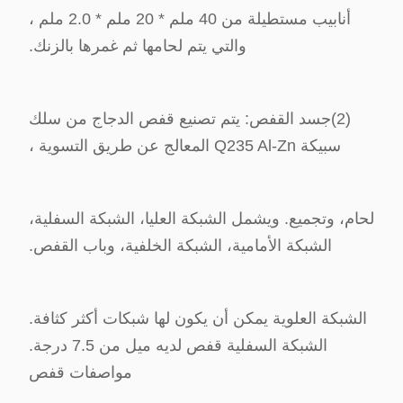
أنابيب مستطيلة من 40 ملم * 20 ملم * 2.0 ملم ،
والتي يتم لحامها ثم غمرها بالزنك.
(2)
جسد القفص: يتم تصنيع قفص الدجاج من سلك
سبيكة Q235 Al-Zn المعالج عن طريق التسوية ،
لحام، وتجميع. ويشمل الشبكة العليا، الشبكة السفلية،
الشبكة الأمامية، الشبكة الخلفية، وباب القفص.
الشبكة العلوية يمكن أن يكون لها شبكات أكثر كثافة.
الشبكة السفلية قفص لديه ميل من 7.5 درجة.
مواصفات قفص