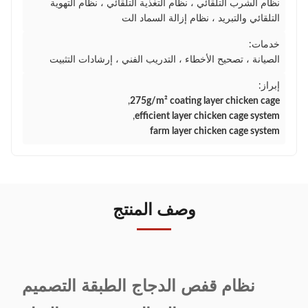
نظام الشرب التلقائي ، نظام التغذية التلقائي ، نظام التهوية
التلقائي والتبريد ، نظام إزالة السماد الت
خدمات:
الصيانة ، تصحيح الأخطاء ، التدريب الفني ، إرشادات التثبيت
إبراز:
,
275g/m² coating layer chicken cage
,
efficient layer chicken cage system
farm layer chicken cage system
وصف المنتج
نظام قفص الدجاج الطبقة التصميم