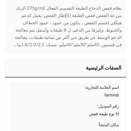
نظام قفص الدجاج الطبقة التصميم الفعال 275g/m2 الزنك
مزرعة القفص قفص الطبقة (1)إطار القفص: يعمل كدعم
هيكلي لجسم القفص ، يتكون من عمود ، عمود الخطاف
والخيوط، وغيرها من الدعم. ل 8 طبقات وأسفل يتم معالجة
الدعم الوسط عن طريق ثني أكثر من ثمانية طبقات، معالجة
في قسمين. 40ملم*30ملم*40ملم، سمك: 1.8/2.0/2.5ما...
الصفات الرئيسية
اسم العلامة التجارية:
farmrob
رقم الموديل:
H نوع طبقة قفص
مكان المنشأ: